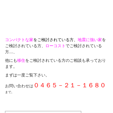
コンパクトな家
をご検討されている方、
地震に強い家
を
ご検討されている方、
ローコスト
でご検討されている
方…、
他にも
移住
をご検討されている方のご相談も承っており
ます。
まずは一度ご覧下さい。
０４６５－２１－１６８０
お問い合わせは
まで。