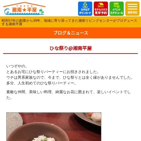
昭和57年の創業から39年、地域に寄り添ってきた湘南リビングセンターがプロデュース
する湘南平屋
ブログ＆ニュース
ひな祭り@湘南平屋
いつぞやの。
とあるお宅にひな祭りパーティーにお招きされました。
ウチは男系家族なので、今まで、ひな祭りとは全く縁がありませんでした。
多分、人生初めてのひな祭りパーティー。
素敵な仲間、美味しい料理、綺麗なお花に囲まれて、楽しいイベントでし
た。