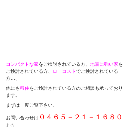
コンパクトな家
をご検討されている方、
地震に強い家
を
ご検討されている方、
ローコスト
でご検討されている
方…、
他にも
移住
をご検討されている方のご相談も承っており
ます。
まずは一度ご覧下さい。
０４６５－２１－１６８０
お問い合わせは
まで。