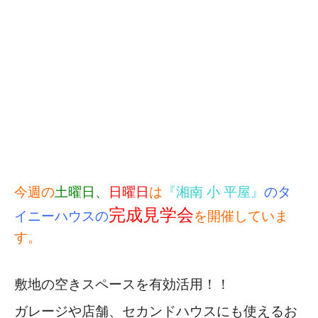
今週の
土曜日、
日曜日
は
『湘南 小 平屋』
のタ
完成見学会
イニーハウスの
を開催していま
す。
敷地の空きスペースを有効活用！！
ガレージや店舗、セカンドハウスにも使える
お