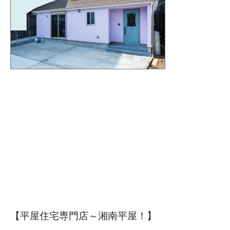
【平屋住宅専門店～湘南平屋！】