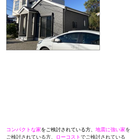
コンパクトな家
をご検討されている方、
地震に強い家
を
ご検討されている方、
ローコスト
でご検討されている