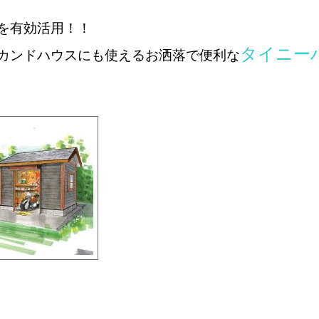
を有効活用！！
タイニー
カンドハウスにも使える
お洒落で便利な