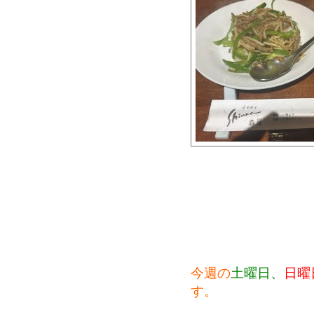
今週の
土曜日、
日曜
す。