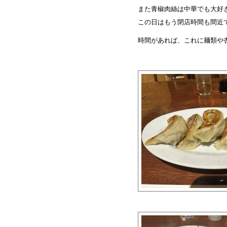
また青椒肉絲は中華でも大好
この日はもう閉店時間も間近
時間があれば、これに麺類や