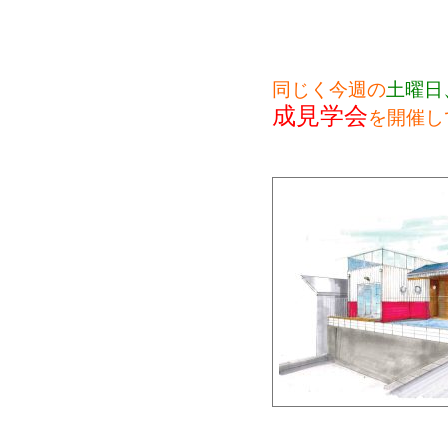
同じく今週の
土曜日
成見学会
を開催し