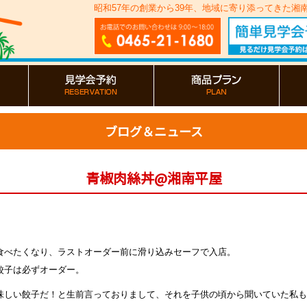
昭和57年の創業から39年、地域に寄り添ってきた
ブログ＆ニュース
青椒肉絲丼@湘南平屋
食べたくなり、ラストオーダー前に滑り込みセーフで入店。
餃子は必ずオーダー。
味しい餃子だ！と生前言っておりまして、それを子供の頃から聞いていた私も