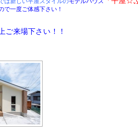
「平屋☆
では新しい平屋スタイルの
モデルハウス
ので一度ご体感下さい！
上ご来場下さい！！