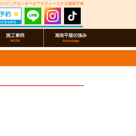
湘南リビングセンターがプロデュースする湘南平屋