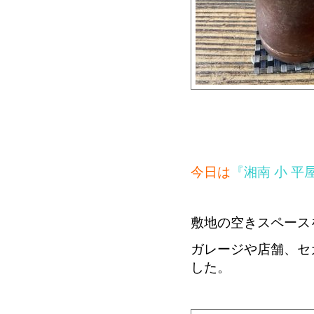
今日は
『湘南 小 平
敷地の空きスペース
ガレージや店舗、セ
した。