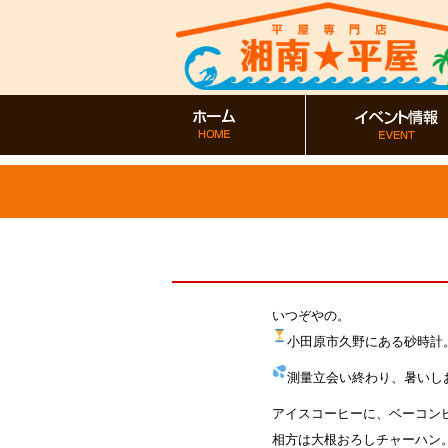
いつぞやの。
小田原市久野にある砂時計
測量立会い終わり、暑いし
アイスコーヒーに、ベーコン
相方は大根おろしチャーハン