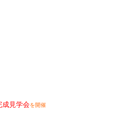
完成見学会
を開催