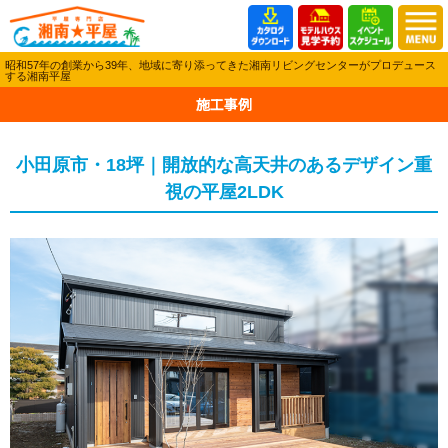
昭和57年の創業から39年、地域に寄り添ってきた湘南リビングセンターがプロデュース
する湘南平屋
施工事例
小田原市・18坪｜開放的な高天井のあるデザイン重
視の平屋2LDK