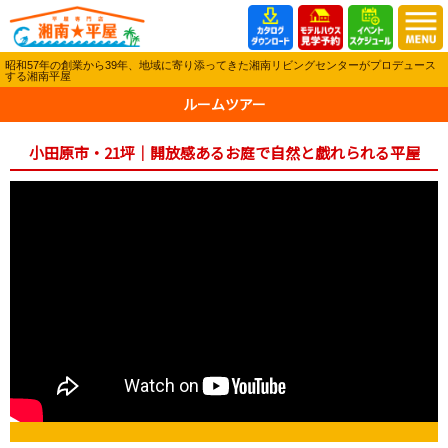
昭和57年の創業から39年、地域に寄り添ってきた湘南リビングセンターがプロデュース
する湘南平屋
ルームツアー
小田原市・21坪｜開放感あるお庭で自然と戯れられる平屋