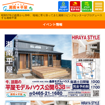
昭和57年の創業から39年、地域に寄り添ってきた湘南リビングセンターがプロデュース
する湘南平屋
イベント情報