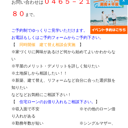
０４６５－２１－１６
✕
お問い合わせは
８０
まで。
ご予約制でゆっくりご見学いただけます。
お電話もしくはご予約フォームからご予約下さい。
【
同時開催 建て替え相談会実施
】
※家づくりに興味があるけど何から始めてよいかわからな
い
※平屋のメリット・デメリットを詳しく知りたい
※土地探しから相談したい！！
※新築、建て替え、リフォームなど自分に合った選択肢を
知りたい
などなどお気軽にご相談下さい！
【
住宅ローンのお借り入れもご相談下さい。
】
※収入面で不安 ※その他のローン借
り入れがある
※勤務年数が短い ※シングルマザー、