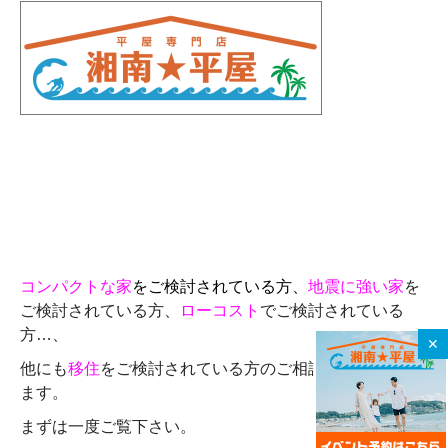
コンパクトな家
をご検討されている方、
地震に強い家
を
ご検討されている方、
ローコスト
でご検討されている
方…、
✕
他にも
移住
をご検討されている方のご相談も承っており
ます。
まずは一度ご覧下さい。