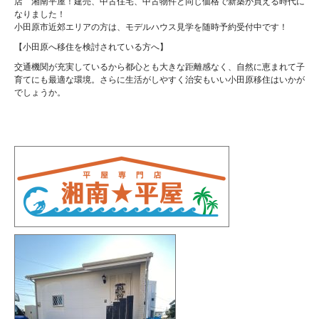
店 湘南平屋！建売、中古住宅、中古物件と同じ価格で新築が買える時代に
なりました！
小田原市近郊エリアの方は、モデルハウス見学を随時予約受付中です！
【小田原へ移住を検討されている方へ】
交通機関が充実しているから都心とも大きな距離感なく、自然に恵まれて子
育てにも最適な環境。さらに生活がしやすく治安もいい小田原移住はいかが
でしょうか。