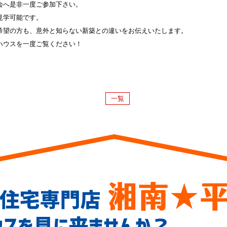
会へ是非一度ご参加下さい。
見学可能です。
希望の方も、意外と知らない新築との違いをお伝えいたします。
ハウスを一度ご覧ください！
一覧