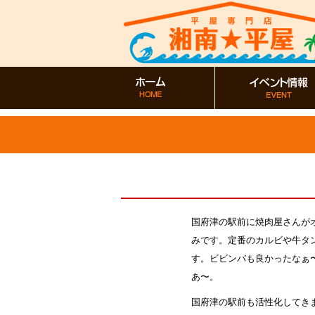
国府津の駅前に焼肉屋さんが
みです。定番のカルビや牛タ
す。ビビンバも良かったなぁ
あ〜。
国府津の駅前も活性化してき