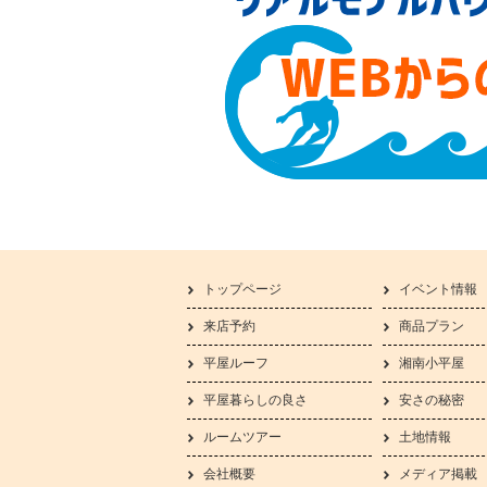
トップページ
イベント情報
来店予約
商品プラン
平屋ルーフ
湘南小平屋
平屋暮らしの良さ
安さの秘密
ルームツアー
土地情報
会社概要
メディア掲載