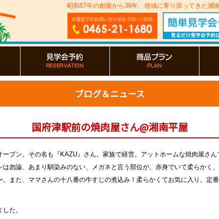
昭和57年の創業から39年、地域に寄り添ってきた
ブログ＆ニュース
国府津駅前の焼肉屋さん@湘南平屋
オープン。その名も『KAZU』さん。家族で経営。アットホームな焼肉屋さん
ンは勿論、あまり馴染みのない、メガネと言う部位が、赤身でいて柔らかく、
〜。また、ママさんの十八番の牛すじの煮込み！柔らかくてお気に入り。定番
ました。