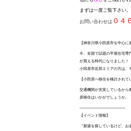
まずは一度ご覧下さい。
０４
お問い合わせは
【神奈川県小田原市を中心に
今、全国で話題の平屋住宅専
が買える時代になりました！
小田原市近郊エリアの方は、
【小田原へ移住を検討されて
交通機関が充実しているから
原移住はいかがでしょうか。
————————————
【イベント情報】
『新築を探しているけど、お