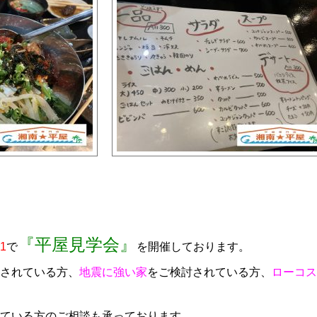
『平屋見学会』
1
で
を開催しております。
されている方、
地震に強い家
をご検討されている方、
ローコス
ている方のご相談も承っております。