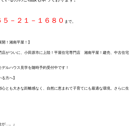
６５－２１－１６８０
まで。
展開！湘南平屋！】
門店がついに、小田原市に上陸！平屋住宅専門店 湘南平屋！建売、中古住宅
モデルハウス見学を随時予約受付中です！
いる方へ】
都心とも大きな距離感なく、自然に恵まれて子育てにも最適な環境。さらに生
金が…。』