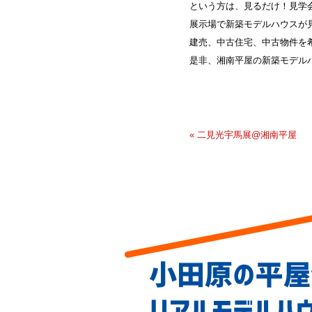
という方は、見るだけ！見学
展示場で新築モデルハウスが
建売、中古住宅、中古物件を
是非、湘南平屋の新築モデル
« 二見光宇馬展@湘南平屋