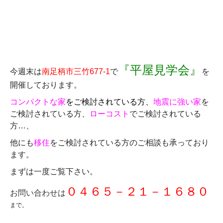
『平屋見学会』
今週末は
南足柄市三竹677-1
で
を
開催しております。
コンパクトな家
をご検討されている方、
地震に強い家
を
ご検討されている方、
ローコスト
でご検討されている
方…、
他にも
移住
をご検討されている方のご相談も承っており
ます。
まずは一度ご覧下さい。
０４６５－２１－１６８０
お問い合わせは
まで。