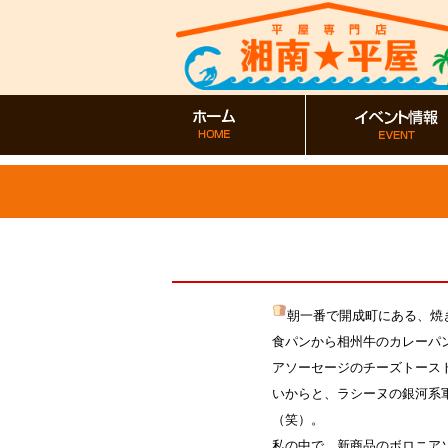
朝一番で開成町にある、焼
食パンから相州牛のカレーパ
アソーセージのチーズトース
いからと、ラシーヌの銀河系
（笑）。
私の中で、新商品のボロニア