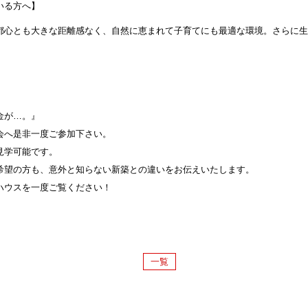
いる方へ】
都心とも大きな距離感なく、自然に恵まれて子育てにも最適な環境。さらに生
金が…。』
会へ是非一度ご参加下さい。
見学可能です。
希望の方も、意外と知らない新築との違いをお伝えいたします。
ハウスを一度ご覧ください！
一覧