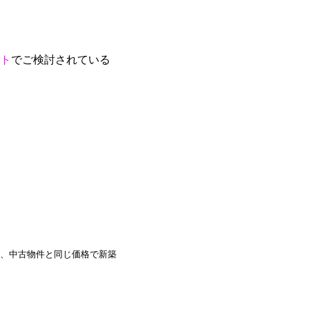
ト
でご検討されている
、中古物件と同じ価格で新築