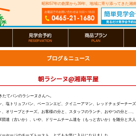
昭和57年の創業から39年、地域に寄り添ってきた
ブログ＆ニュース
朝ラシーヌ@湘南平屋
きたてパンのラシーヌさんへ
。
ン、塩トリュフパン、ベーコンエピ、クイニーアマン、レッドチェダーチーズ
ト、オリーブとチーズ。お客様の分と、スタッフのランチ、おやつの分と…、
軍団達（古いか）、いや、ドリームチーム達を（もっと古いか）を随分と大人
ソーセージのチーズトースト、とてもお気に入りになりました。