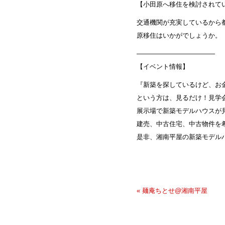
【小田原へ移住を検討されて
交通機関が充実しているから
原移住はいかがでしょうか。
————————————
【イベント情報】
『新築を探しているけど、お
という方は、見るだけ！見学
展示場で新築モデルハウスが
建売、中古住宅、中古物件を
是非、湘南平屋の新築モデル
« 麺庵ちとせ@湘南平屋