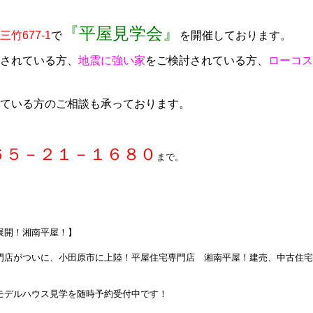
『平屋見学会』
竹677-1
で
を開催しております。
されている方、
地震に強い家
をご検討されている方、
ローコス
ている方のご相談も承っております。
６５－２１－１６８０
まで。
展開！湘南平屋！】
門店がついに、小田原市に上陸！平屋住宅専門店 湘南平屋！建売、中古住宅
モデルハウス見学を随時予約受付中です！