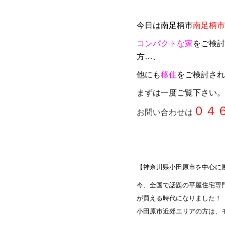
今日は
南足柄市
南足柄市三
コンパクトな家
をご検討
方…、
他にも
移住
をご検討され
まずは一度ご覧下さい。
０４
お問い合わせは
【神奈川県小田原市を中心に
今、全国で話題の平屋住宅専
が買える時代になりました！
小田原市近郊エリアの方は、