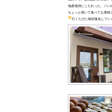
地産地消にこだわった、パン
ちょっと焼いて食べても美味
行くたびに毎回進化してい