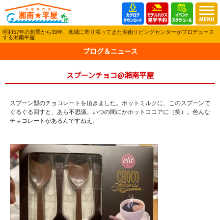
昭和57年の創業から39年、地域に寄り添ってきた湘南リビングセンターがプロデュース
する湘南平屋
ブログ＆ニュース
スプーンチョコ@湘南平屋
スプーン型のチョコレートを頂きました。ホットミルクに、このスプーンで
ぐるぐる回すと、あら不思議。いつの間にかホットココアに（笑）。色んな
チョコレートがあるんですねえ。