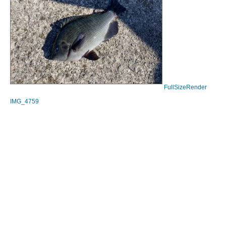
FullSizeRender
IMG_4759