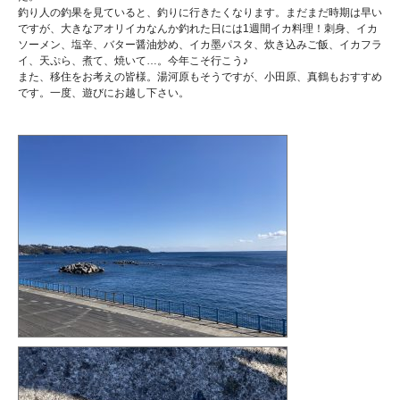
釣り人の釣果を見ていると、釣りに行きたくなります。まだまだ時期は早い
ですが、大きなアオリイカなんか釣れた日には1週間イカ料理！刺身、イカ
ソーメン、塩辛、バター醤油炒め、イカ墨パスタ、炊き込みご飯、イカフラ
イ、天ぷら、煮て、焼いて…。今年こそ行こう♪
また、移住をお考えの皆様。湯河原もそうですが、小田原、真鶴もおすすめ
です。一度、遊びにお越し下さい。