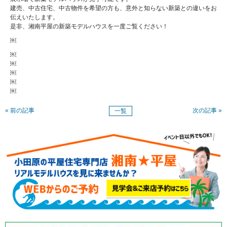
建売、中古住宅、中古物件を希望の方も、意外と知らない新築との違いをお
伝えいたします。
是非、湘南平屋の新築モデルハウスを一度ご覧ください！
￼
￼
￼
￼
￼
￼
« 前の記事
次の記事 »
一覧