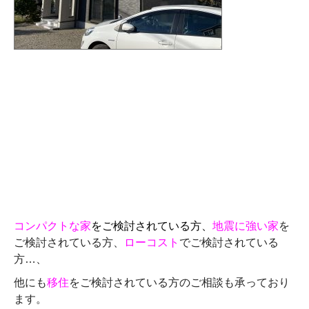
コンパクトな家
をご検討されている方、
地震に強い家
を
ご検討されている方、
ローコスト
でご検討されている
方…、
他にも
移住
をご検討されている方のご相談も承っており
ます。