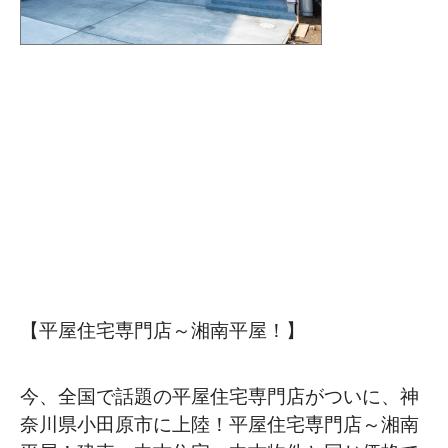
【平屋住宅専門店～湘南平屋！】
今、全国で話題の平屋住宅専門店がついに、神
奈川県小田原市に上陸！平屋住宅専門店～湘南