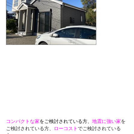
コンパクトな家
をご検討されている方、
地震に強い家
を
ご検討されている方、
ローコスト
でご検討されている