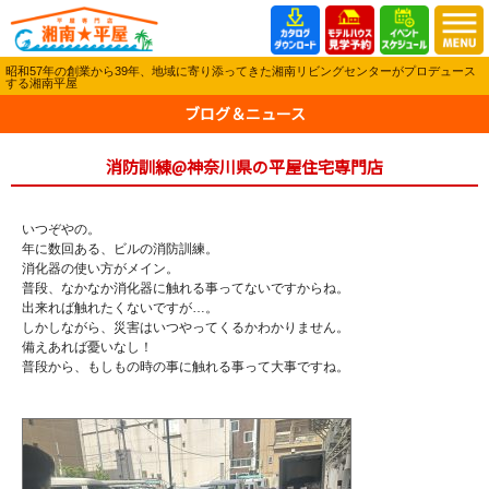
昭和57年の創業から39年、地域に寄り添ってきた湘南リビングセンターがプロデュース
する湘南平屋
ブログ＆ニュース
消防訓練@神奈川県の平屋住宅専門店
いつぞやの。
年に数回ある、ビルの消防訓練。
消化器の使い方がメイン。
普段、なかなか消化器に触れる事ってないですからね。
出来れば触れたくないですが…。
しかしながら、災害はいつやってくるかわかりません。
備えあれば憂いなし！
普段から、もしもの時の事に触れる事って大事ですね。