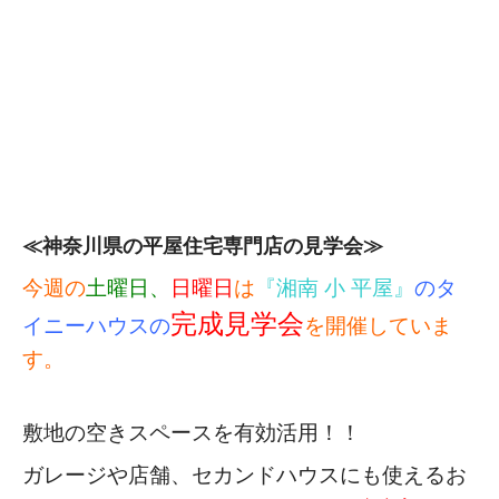
≪神奈川県の平屋住宅専門店の見学会≫
今週の
土曜日、
日曜日
は
『湘南 小 平屋』
のタ
完成見学会
イニーハウスの
を開催していま
す。
敷地の空きスペースを有効活用！！
ガレージや店舗、セカンドハウスにも使える
お