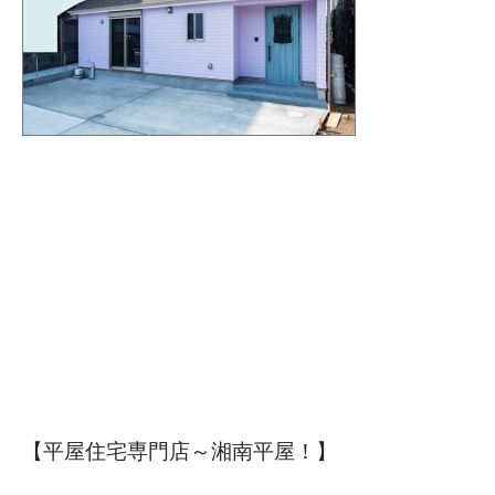
【平屋住宅専門店～湘南平屋！】