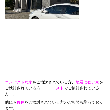
コンパクトな家
をご検討されている方、
地震に強い家
を
ご検討されている方、
ローコスト
でご検討されている
方…、
他にも
移住
をご検討されている方のご相談も承っており
ます。