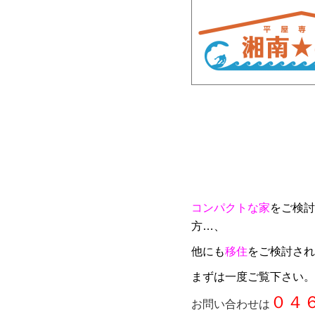
コンパクトな家
をご検討
方…、
他にも
移住
をご検討され
まずは一度ご覧下さい。
０４
お問い合わせは