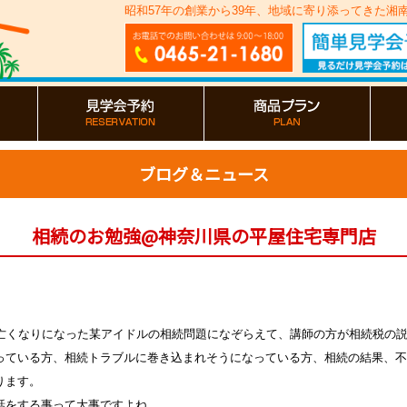
昭和57年の創業から39年、地域に寄り添ってきた
ブログ＆ニュース
相続のお勉強@神奈川県の平屋住宅専門店
お亡くなりになった某アイドルの相続問題になぞらえて、講師の方が相続税の
っている方、相続トラブルに巻き込まれそうになっている方、相続の結果、不
ります。
話をする事って大事ですよね。