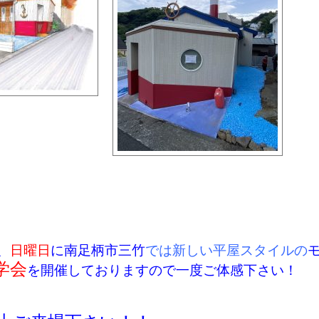
、
日曜日
に南足柄市三竹
では新しい平屋スタイルの
学会
を開催しておりますので一度ご体感下さい！