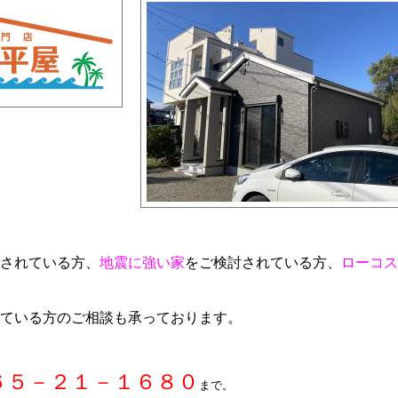
されている方、
地震に強い家
をご検討されている方、
ローコス
ている方のご相談も承っております。
６５－２１－１６８０
まで。