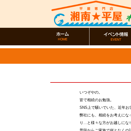
いつぞやの。
皆で相続のお勉強。
SNS上で騒いでいた、近年
弊社にも、相続をお考えにな
り…と様々な方がお越しにな
普段からご家族で何となくの