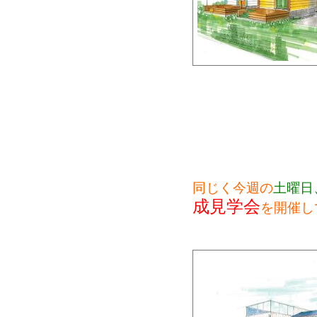
同じく今週の
土曜日
成見学会
を開催し