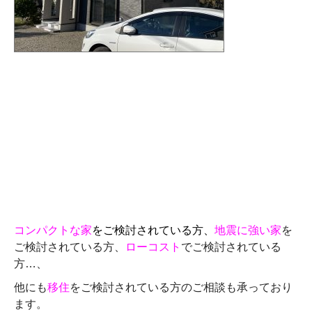
コンパクトな家
をご検討されている方、
地震に強い家
を
ご検討されている方、
ローコスト
でご検討されている
方…、
他にも
移住
をご検討されている方のご相談も承っており
ます。