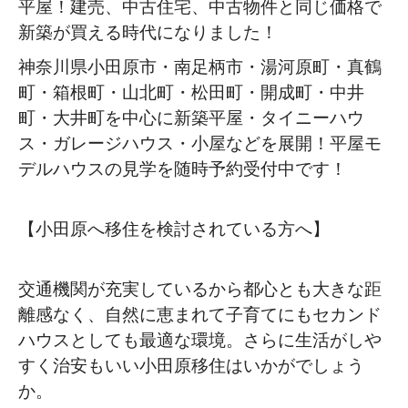
平屋！建売、中古住宅、中古物件と同じ価格で
新築が買える時代になりました！
神奈川県小田原市・南足柄市・湯河原町・真鶴
町・箱根町・山北町・松田町・開成町・中井
町・大井町を中心に新築平屋・タイニーハウ
ス・ガレージハウス・小屋などを展開！平屋モ
デルハウスの見学を随時予約受付中です！
【小田原へ移住を検討されている方へ】
交通機関が充実しているから都心とも大きな距
離感なく、自然に恵まれて子育てにもセカンド
ハウスとしても最適な環境。さらに生活がしや
すく治安もいい小田原移住はいかがでしょう
か。