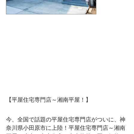
【平屋住宅専門店～湘南平屋！】
今、全国で話題の平屋住宅専門店がついに、神
奈川県小田原市に上陸！平屋住宅専門店～湘南