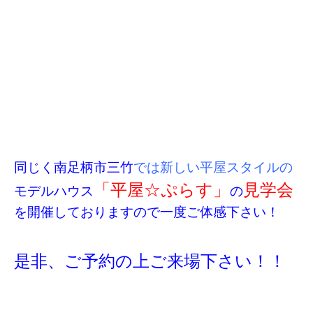
同じく南足柄市三竹
では新しい平屋スタイルの
「平屋☆ぷらす」
見学会
モデルハウス
の
を開催しておりますので一度ご体感下さい！
是非、ご予約の上ご来場下さい！！