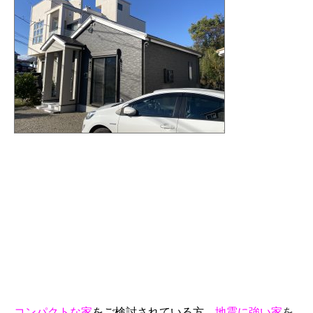
コンパクトな家
をご検討されている方、
地震に強い家
を