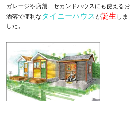
ガレージや店舗、セカンドハウスにも使える
お
タイニーハウス
誕生
洒落で便利な
が
しま
した。