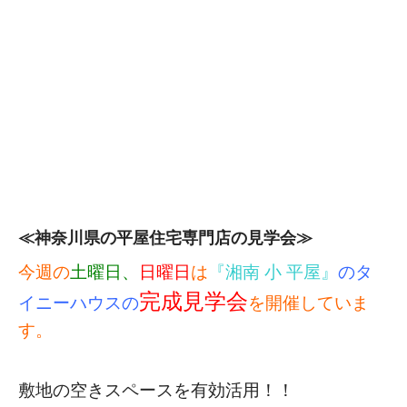
≪神奈川県の平屋住宅専門店の見学会≫
今週の
土曜日、
日曜日
は
『湘南 小 平屋』
のタ
完成見学会
イニーハウスの
を開催していま
す。
敷地の空きスペースを有効活用！！