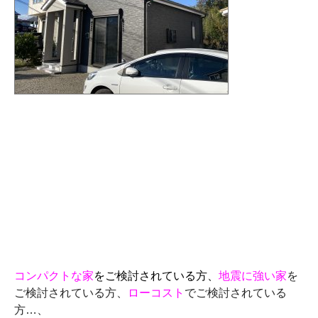
コンパクトな家
をご検討されている方、
地震に強い家
を
ご検討されている方、
ローコスト
でご検討されている
方…、