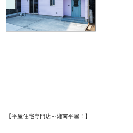
【平屋住宅専門店～湘南平屋！】