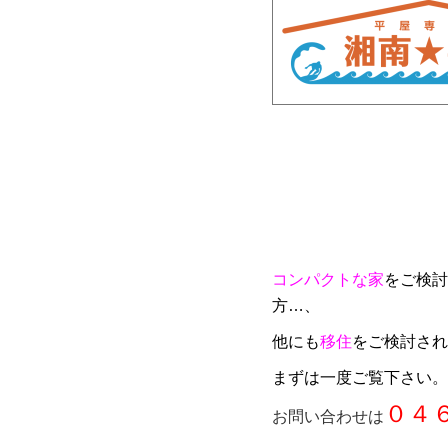
コンパクトな家
をご検討
方…、
他にも
移住
をご検討され
まずは一度ご覧下さい。
０４
お問い合わせは