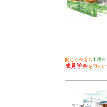
同じく今週の
土曜日
成見学会
を開催し