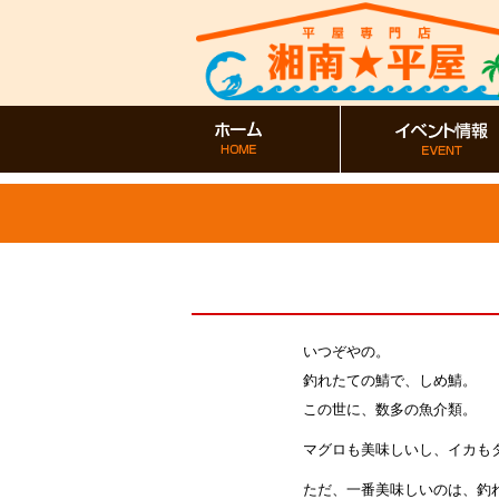
いつぞやの。
釣れたての鯖で、しめ鯖。
この世に、数多の魚介類。
マグロも美味しいし、イカも
ただ、一番美味しいのは、釣