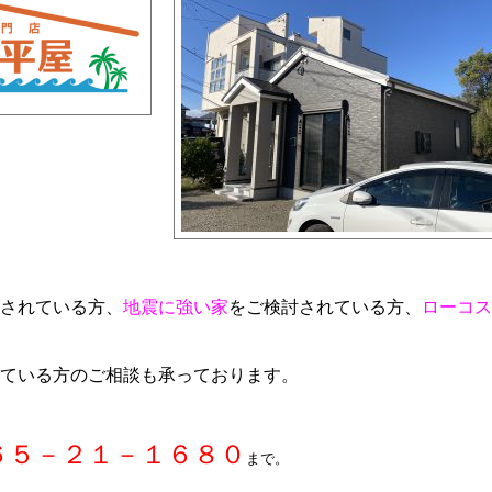
されている方、
地震に強い家
をご検討されている方、
ローコス
ている方のご相談も承っております。
６５－２１－１６８０
まで。