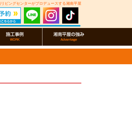
湘南リビングセンターがプロデュースする湘南平屋