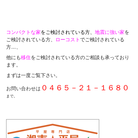
コンパクトな家
をご検討されている方、
地震に強い家
を
ご検討されている方、
ローコスト
でご検討されている
方…、
他にも
移住
をご検討されている方のご相談も承っており
ます。
まずは一度ご覧下さい。
０４６５－２１－１６８０
お問い合わせは
まで。