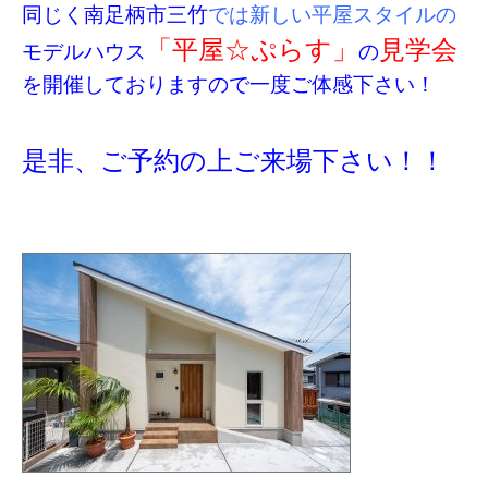
同じく南足柄市三竹
では新しい平屋スタイルの
「平屋☆ぷらす」
見学会
モデルハウス
の
を開催しておりますので一度ご体感下さい！
是非、ご予約の上ご来場下さい！！