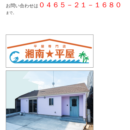
０４６５－２１－１６８０
お問い合わせは
まで。