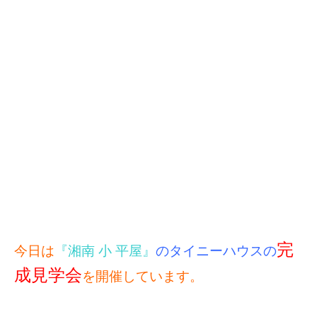
完
今日は
『湘南 小 平屋』
のタイニーハウスの
成見学会
を開催しています。