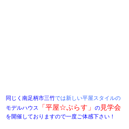
同じく南足柄市三竹
では新しい平屋スタイルの
「平屋☆ぷらす」
見学会
モデルハウス
の
を開催しておりますので一度ご体感下さい！