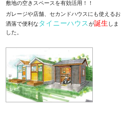
敷地の空きスペースを有効活用！！
ガレージや店舗、セカンドハウスにも使える
お
タイニーハウス
誕生
洒落で便利な
が
しま
した。