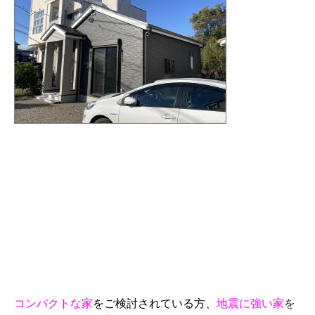
コンパクトな家
をご検討されている方、
地震に強い家
を