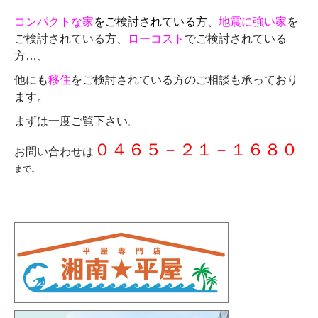
コンパクトな家
をご検討されている方、
地震に強い家
を
ご検討されている方、
ローコスト
でご検討されている
方…、
他にも
移住
をご検討されている方のご相談も承っており
ます。
まずは一度ご覧下さい。
０４６５－２１－１６８０
お問い合わせは
まで。