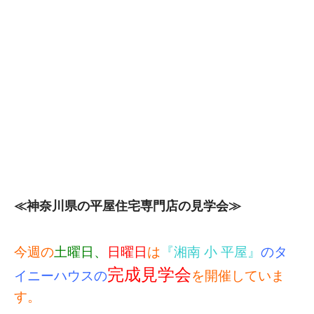
≪神奈川県の平屋住宅専門店の見学会≫
今週の
土曜日、
日曜日
は
『湘南 小 平屋』
のタ
完成見学会
イニーハウスの
を開催していま
す。