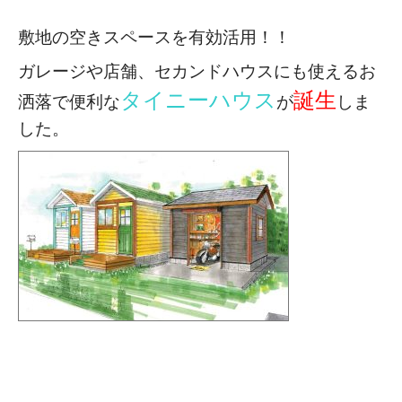
敷地の空きスペースを有効活用！！
ガレージや店舗、セカンドハウスにも使える
お
タイニーハウス
誕生
洒落で便利な
が
しま
した。