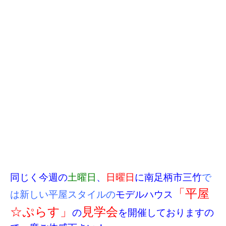
同じく今週の
土曜日
、
日曜日
に南足柄市三竹
で
「平屋
は新しい平屋スタイルの
モデルハウス
☆ぷらす」
見学会
の
を開催しておりますの