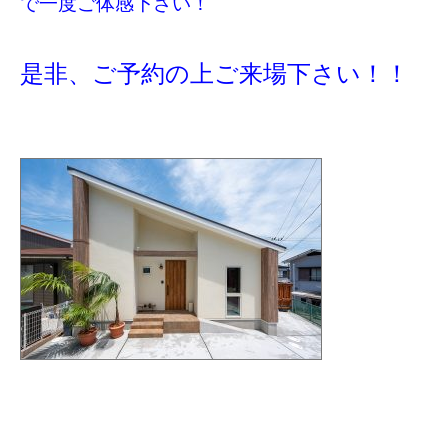
で一度ご体感下さい！
是非、ご予約の上ご来場下さい！！