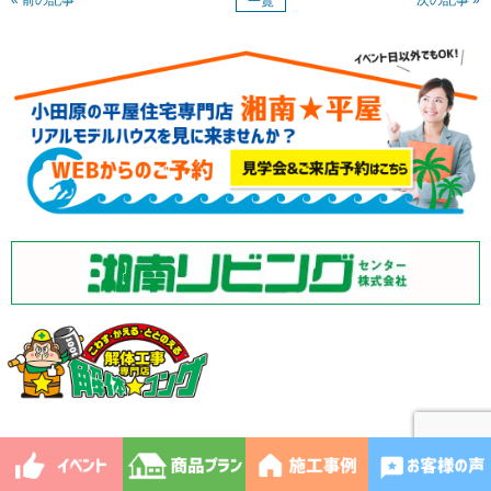
« 前の記事
次の記事 »
一覧