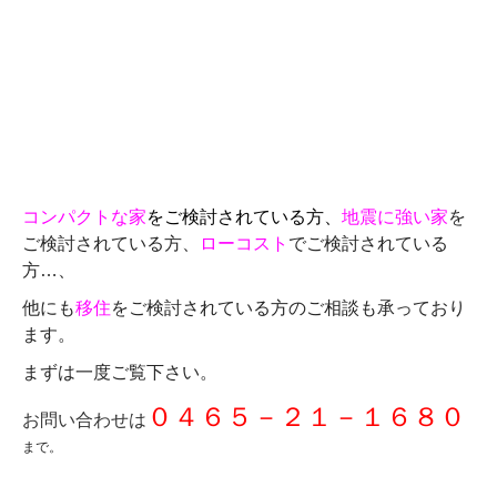
コンパクトな家
をご検討されている方、
地震に強い家
を
ご検討されている方、
ローコスト
でご検討されている
方…、
他にも
移住
をご検討されている方のご相談も承っており
ます。
まずは一度ご覧下さい。
０４６５－２１－１６８０
お問い合わせは
まで。