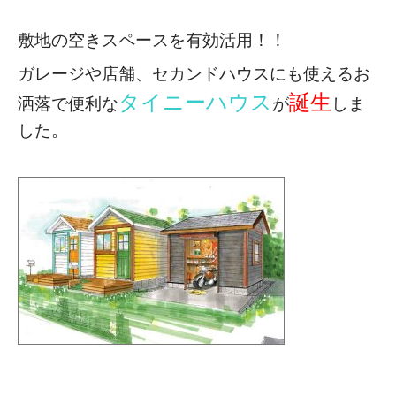
敷地の空きスペースを有効活用！！
ガレージや店舗、セカンドハウスにも使える
お
タイニーハウス
誕生
洒落で便利な
が
しま
した。