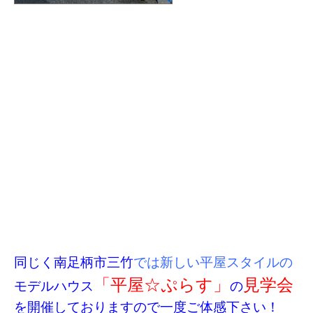
同じく南足柄市三竹
では新しい平屋スタイルの
「平屋☆ぷらす」
見学会
モデルハウス
の
を開催しておりますので一度ご体感下さい！