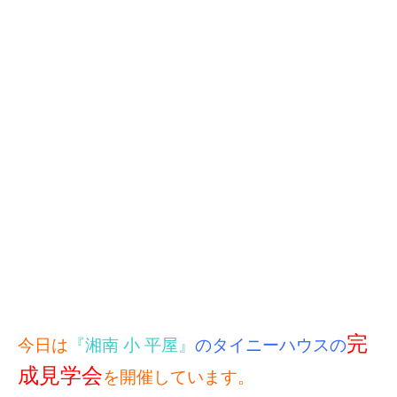
完
今日は
『湘南 小 平屋』
のタイニーハウスの
成見学会
を開催しています。