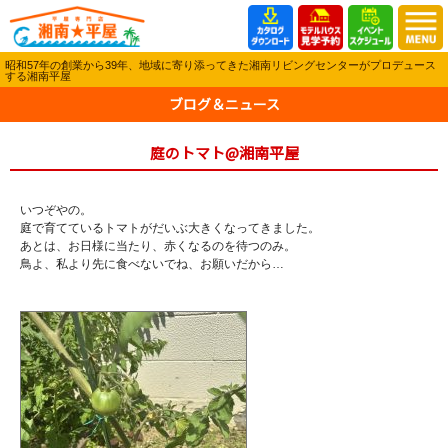
昭和57年の創業から39年、地域に寄り添ってきた湘南リビングセンターがプロデュース
する湘南平屋
ブログ＆ニュース
庭のトマト@湘南平屋
いつぞやの。
庭で育てているトマトがだいぶ大きくなってきました。
あとは、お日様に当たり、赤くなるのを待つのみ。
鳥よ、私より先に食べないでね、お願いだから…