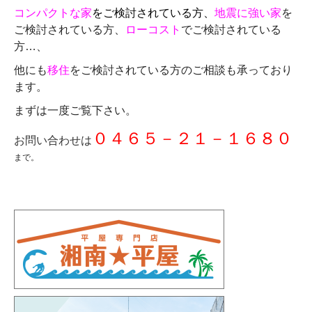
コンパクトな家
をご検討されている方、
地震に強い家
を
ご検討されている方、
ローコスト
でご検討されている
方…、
他にも
移住
をご検討されている方のご相談も承っており
ます。
まずは一度ご覧下さい。
０４６５－２１－１６８０
お問い合わせは
まで。