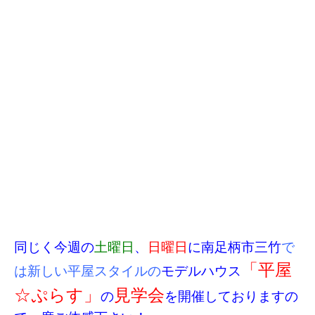
同じく今週の
土曜日
、
日曜日
に南足柄市三竹
で
「平屋
は新しい平屋スタイルの
モデルハウス
☆ぷらす」
見学会
の
を開催しておりますの