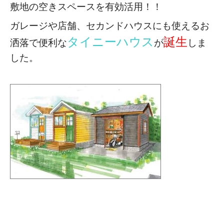
敷地の空きスペースを有効活用！！
ガレージや店舗、セカンドハウスにも使える
お
タイニーハウス
誕生
洒落で便利な
が
しま
した。