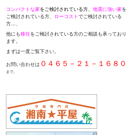
コンパクトな家
をご検討されている方、
地震に強い家
を
ご検討されている方、
ローコスト
でご検討されている
方…、
他にも
移住
をご検討されている方のご相談も承っており
ます。
まずは一度ご覧下さい。
０４６５－２１－１６８０
お問い合わせは
まで。