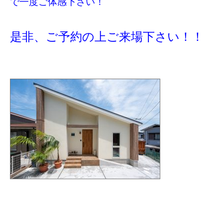
で一度ご体感下さい！
是非、ご予約の上ご来場下さい！！