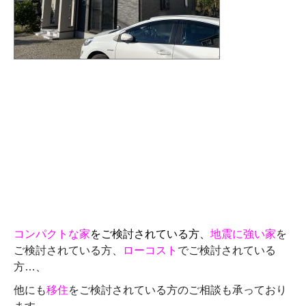
コンパクトな家
をご検討されている方、
地震に強い家
を
ご検討されている方、
ローコスト
でご検討されている
方…、
他にも
移住
をご検討されている方のご相談も承っており