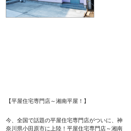
【平屋住宅専門店～湘南平屋！】
今、全国で話題の平屋住宅専門店がついに、神
奈川県小田原市に上陸！平屋住宅専門店～湘南