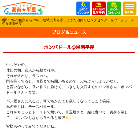
昭和57年の創業から39年、地域に寄り添ってきた湘南リビングセンターがプロデュース
する湘南平屋
ブログ＆ニュース
ポンパドール@湘南平屋
いつぞやの。
休日の朝、友人から頼まれ事。
それが終わり、ラスカへ。
雨も降ってるし、お昼まで時間があるので、ぶらぶらしようかなと。
と言いながら、良い香りに負けて、いきなり入口すぐのパン屋さん、ポンパ
ドールさんへ笑笑。
パン屋さんに入ると、何でもかんでも欲しくなってしまう笑笑。
私の推しは、チーズバタール。
これをちょっとトーストで焼いて、目玉焼きと一緒に食べて、黄身を潰し
て、つけパンしながら食べると最強
。
皆様もやってみてくださいね。