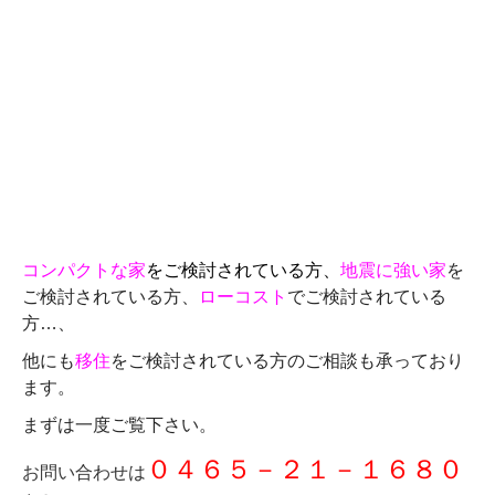
コンパクトな家
をご検討されている方、
地震に強い家
を
ご検討されている方、
ローコスト
でご検討されている
方…、
他にも
移住
をご検討されている方のご相談も承っており
ます。
まずは一度ご覧下さい。
０４６５－２１－１６８０
お問い合わせは