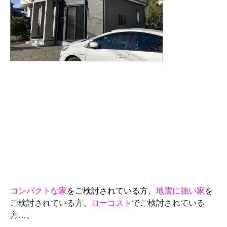
コンパクトな家
をご検討されている方、
地震に強い家
を
ご検討されている方、
ローコスト
でご検討されている
方…、