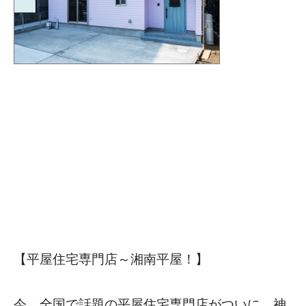
【平屋住宅専門店～湘南平屋！】
今、全国で話題の平屋住宅専門店がついに、神