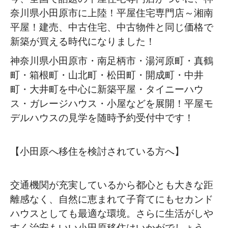
奈川県小田原市に上陸！平屋住宅専門店～湘南
平屋！建売、中古住宅、中古物件と同じ価格で
新築が買える時代になりました！
神奈川県小田原市・南足柄市・湯河原町・真鶴
町・箱根町・山北町・松田町・開成町・中井
町・大井町を中心に新築平屋・タイニーハウ
ス・ガレージハウス・小屋などを展開！平屋モ
デルハウスの見学を随時予約受付中です！
【小田原へ移住を検討されている方へ】
交通機関が充実しているから都心とも大きな距
離感なく、自然に恵まれて子育てにもセカンド
ハウスとしても最適な環境。さらに生活がしや
すく治安もいい小田原移住はいかがでしょう