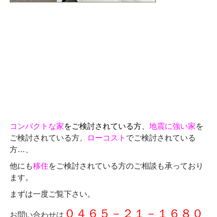
コンパクトな家
をご検討されている方、
地震に強い家
を
ご検討されている方、
ローコスト
でご検討されている
方…、
他にも
移住
をご検討されている方のご相談も承っており
ます。
まずは一度ご覧下さい。
０４６５－２１－１６８０
お問い合わせは