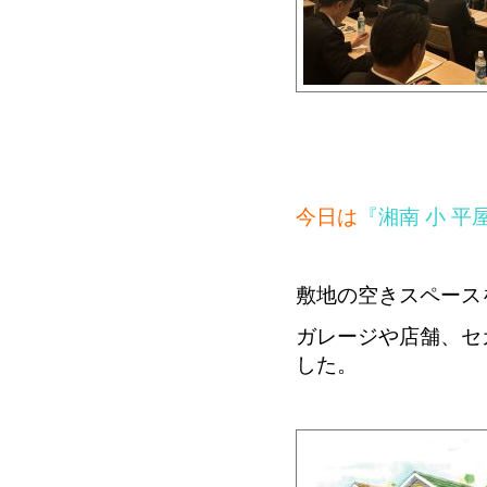
今日は
『湘南 小 平
敷地の空きスペース
ガレージや店舗、セ
した。