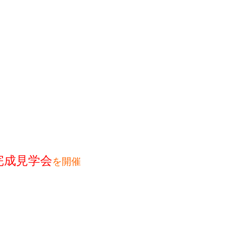
完成見学会
を開催