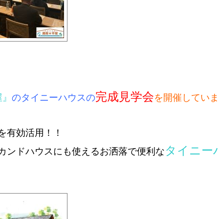
完成見学会
屋』
のタイニーハウスの
を開催していま
を有効活用！！
タイニー
カンドハウスにも使える
お洒落で便利な