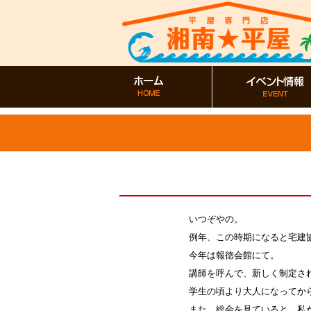
いつぞやの。
例年、この時期になると宅建
今年は報徳会館にて。
講師を呼んで、新しく制定さ
学生の頃より大人になってか
また、総会を見ていると、私