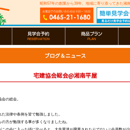
昭和57年の創業から39年、地域に寄り添ってきた
ブログ＆ニュース
宅建協会総会@湘南平屋
協会の総会。
れた法律や条例を皆で勉強しました。
らの方が勉強する事が多くなりましたね。
がこの会に入った頃に比べると、大先輩達が廃業されたりでだいぶ会員数が少