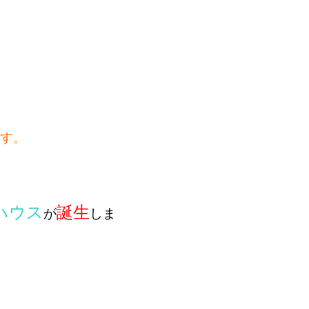
す。
ハウス
誕生
が
しま