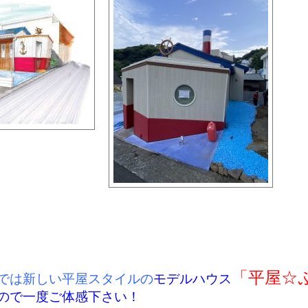
「平屋☆
では新しい平屋スタイルの
モデルハウス
ので一度ご体感下さい！