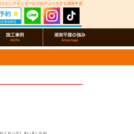
湘南リビングセンターがプロデュースする湘南平屋
なくなってしまいましたが、