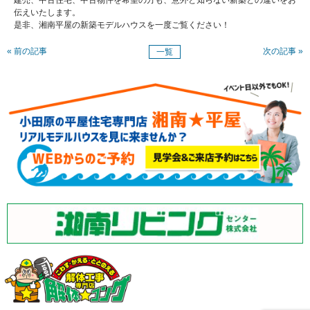
建売、中古住宅、中古物件を希望の方も、意外と知らない新築との違いをお
伝えいたします。
是非、湘南平屋の新築モデルハウスを一度ご覧ください！
« 前の記事
次の記事 »
一覧