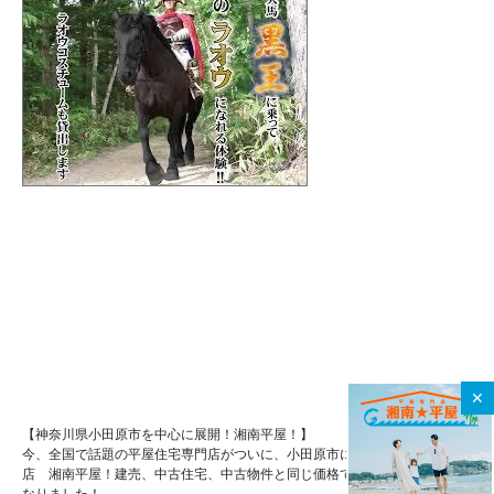
✕
【神奈川県小田原市を中心に展開！湘南平屋！】
今、全国で話題の平屋住宅専門店がついに、小田原市に上陸！平屋住宅専門
店 湘南平屋！建売、中古住宅、中古物件と同じ価格で新築が買える時代に