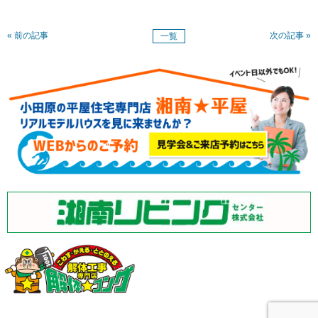
« 前の記事
次の記事 »
一覧