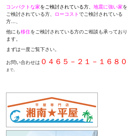
コンパクトな家
をご検討されている方、
地震に強い家
を
ご検討されている方、
ローコスト
でご検討されている
方…、
他にも
移住
をご検討されている方のご相談も承っており
ます。
まずは一度ご覧下さい。
０４６５－２１－１６８０
お問い合わせは
まで。