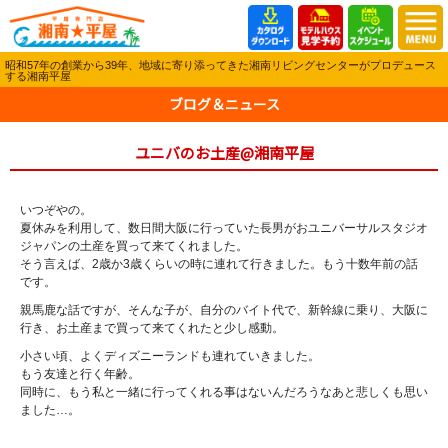
昭和57年の創業から39年、地域に寄り添ってきた湘南リビングセンターがプロデュース
する湘南平屋
ブログ＆ニュース
ユニバのお土産@湘南平屋
いつぞやの。
夏休みを利用して、数日間大阪に行っていた長男がおユニバーサルスタジオ
ジャパンの土産を買って来てくれました。
そう言えば、2歳か3歳くらいの時に連れて行きました。もう十数年前の話
です。
親馬鹿な話ですが、そんな子が、自分のバイト代で、新幹線に乗り、大阪に
行き、お土産まで買って来てくれたと少し感動。
小さい頃、よくディズニーランドも連れていきました。
もう友達と行く年齢。
同時に、もう私と一緒に行ってくれる事はないんだろうなあと悲しくも思い
ました…。