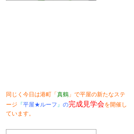
同じく今日は港町「
真鶴
」で平屋の新たなステ
完成見学会
ージ
『
平屋★ルーフ
』
の
を開催し
ています。