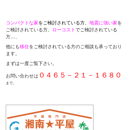
コンパクトな家
をご検討されている方、
地震に強い家
を
ご検討されている方、
ローコスト
でご検討されている
方…、
他にも
移住
をご検討されている方のご相談も承っており
ます。
まずは一度ご覧下さい。
０４６５－２１－１６８０
お問い合わせは
まで。