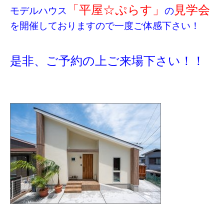
「平屋☆ぷらす」
見学会
モデルハウス
の
を開催しておりますので一度ご体感下さい！
是非、ご予約の上ご来場下さい！！