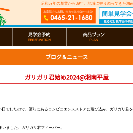
昭和57年の創業から39年、地域に寄り添ってきた
ブログ＆ニュース
ガリガリ君始め2024@湘南平屋
い日でしたので、酒匂にあるコンビニエンスストアに飛び込み、ガリガリ君を
しまいました、ガリガリ君フィーバー。