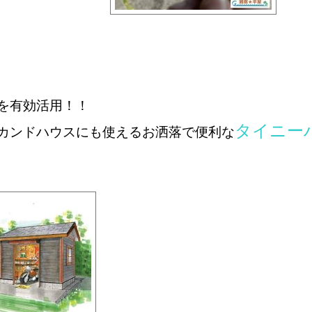
を有効活用！！
タイニー
カンドハウスにも使える
お洒落で便利な