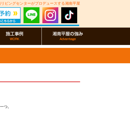
湘南リビングセンターがプロデュースする湘南平屋
一つ。