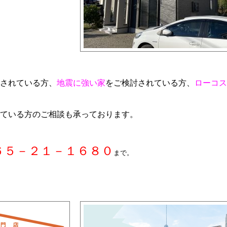
されている方、
地震に強い家
をご検討されている方、
ローコス
ている方のご相談も承っております。
６５－２１－１６８０
まで。