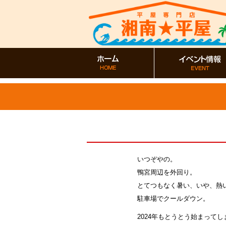
いつぞやの。
鴨宮周辺を外回り。
とてつもなく暑い、いや、熱
駐車場でクールダウン。
2024年もとうとう始まって