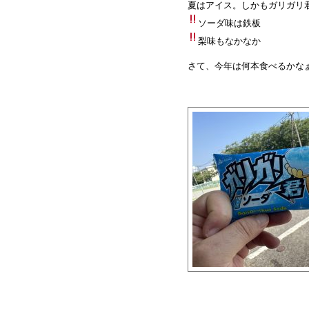
夏はアイス。しかもガリガリ
ソーダ味は鉄板
梨味もなかなか
さて、今年は何本食べるかな