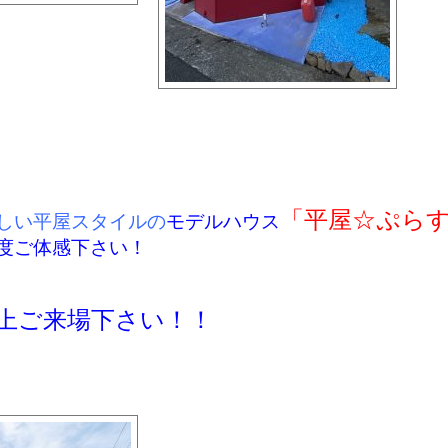
「平屋☆ぷら
しい平屋スタイルの
モデルハウス
度ご体感下さい！
上ご来場下さい！！