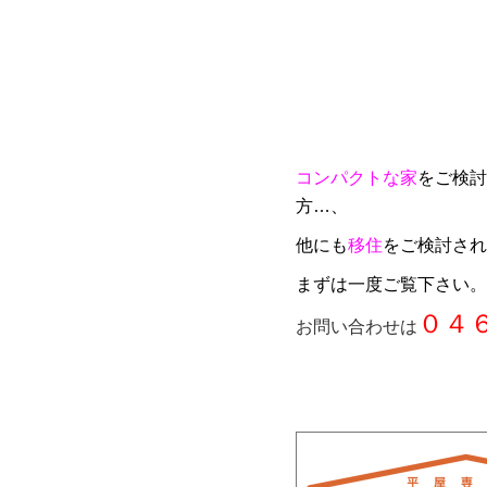
コンパクトな家
をご検討
方…、
他にも
移住
をご検討され
まずは一度ご覧下さい。
０４
お問い合わせは