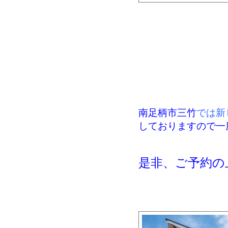
南足柄市三竹
では新
しておりますので一
是非、ご予約の