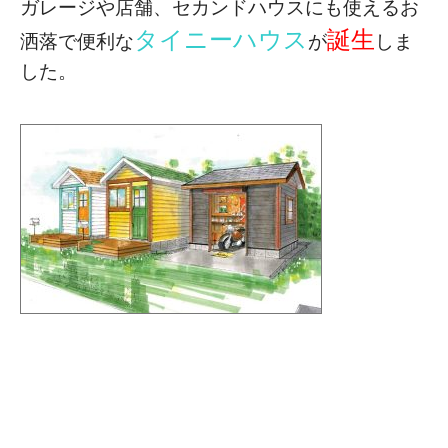
ガレージや店舗、セカンドハウスにも使える
お
タイニーハウス
誕生
洒落で便利な
が
しま
した。