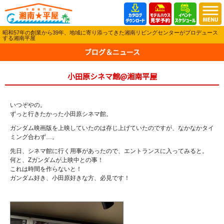
昭和57年の創業から39年、地域に寄り添ってきた湘南リビングセンターがプロデュース
する湘南平屋
ブログ＆ニュース
小田原シネマ館@湘南平屋
いつぞやの。
ずっと行きたかった小田原シネマ館。
ガンダム映画版を上映していたのは存じ上げていたのですが、なかなかタイ
ミング合わず…。
先日、シネマ館に行く用事があったので、エントランスに入ってみると。
何と、Zガンダムが上映中との事！
これは時間を作らないと！
ガンダム好き、小田原好きな方、必見です！