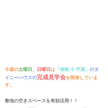
今週の
土曜日、
日曜日
は
『湘南 小 平屋』
のタ
完成見学会
イニーハウスの
を開催していま
す。
敷地の空きスペースを有効活用！！