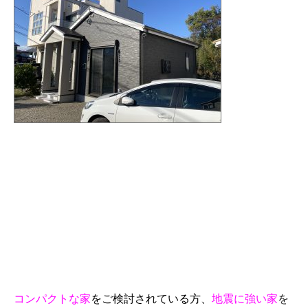
コンパクトな家
をご検討されている方、
地震に強い家
を