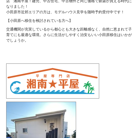
店 湘南平屋！建売、中古住宅、中古物件と同じ価格で新築が買える時代に
なりました！
小田原市近郊エリアの方は、モデルハウス見学を随時予約受付中です！
【小田原へ移住を検討されている方へ】
交通機関が充実しているから都心とも大きな距離感なく、自然に恵まれて子
育てにも最適な環境。さらに生活がしやすく治安もいい小田原移住はいかが
でしょうか。