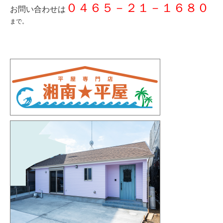
０４６５－２１－１６８０
お問い合わせは
まで。