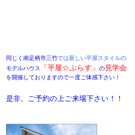
同じく南足柄市三竹
では新しい平屋スタイルの
「平屋☆ぷらす」
見学会
モデルハウス
の
を開催しておりますので一度ご体感下さい！
是非、ご予約の上ご来場下さい！！