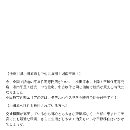
【神奈川県小田原市を中心に展開！湘南平屋！】
今、全国で話題の平屋住宅専門店がついに、小田原市に上陸！平屋住宅専門
店 湘南平屋！建売、中古住宅、中古物件と同じ価格で新築が買える時代に
なりました！
小田原市近郊エリアの方は、モデルハウス見学を随時予約受付中です！
【小田原へ移住を検討されている方へ】
交通機関が充実しているから都心とも大きな距離感なく、自然に恵まれて子
育てにも最適な環境。さらに生活がしやすく治安もいい小田原移住はいかが
でしょうか。