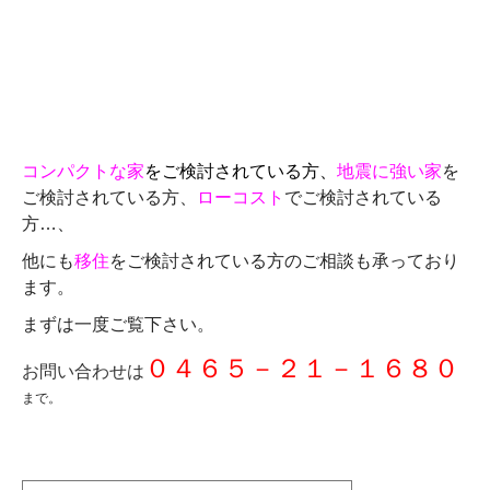
コンパクトな家
をご検討されている方、
地震に強い家
を
ご検討されている方、
ローコスト
でご検討されている
方…、
他にも
移住
をご検討されている方のご相談も承っており
ます。
まずは一度ご覧下さい。
０４６５－２１－１６８０
お問い合わせは
まで。