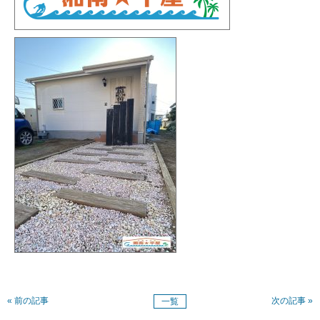
« 前の記事
次の記事 »
一覧