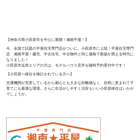
【神奈川県小田原市を中心に展開！湘南平屋！】
今、全国で話題の平屋住宅専門店がついに、小田原市に上陸！平屋住宅専門
店 湘南平屋！建売、中古住宅、中古物件と同じ価格で新築が買える時代に
なりました！
小田原市近郊エリアの方は、モデルハウス見学を随時予約受付中です！
【小田原へ移住を検討されている方へ】
交通機関が充実しているから都心とも大きな距離感なく、自然に恵まれて子
育てにも最適な環境。さらに生活がしやすく治安もいい小田原移住はいかが
でしょうか。