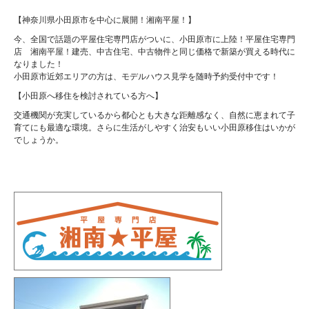
【神奈川県小田原市を中心に展開！湘南平屋！】
今、全国で話題の平屋住宅専門店がついに、小田原市に上陸！平屋住宅専門
店 湘南平屋！建売、中古住宅、中古物件と同じ価格で新築が買える時代に
なりました！
小田原市近郊エリアの方は、モデルハウス見学を随時予約受付中です！
【小田原へ移住を検討されている方へ】
交通機関が充実しているから都心とも大きな距離感なく、自然に恵まれて子
育てにも最適な環境。さらに生活がしやすく治安もいい小田原移住はいかが
でしょうか。