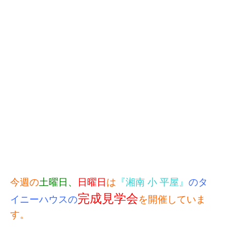
今週の
土曜日、
日曜日
は
『湘南 小 平屋』
のタ
完成見学会
イニーハウスの
を開催していま
す。