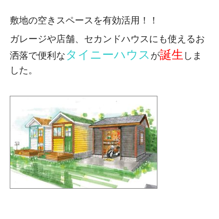
敷地の空きスペースを有効活用！！
ガレージや店舗、セカンドハウスにも使える
お
タイニーハウス
誕生
洒落で便利な
が
しま
した。