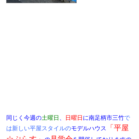
同じく今週の
土曜日
、
日曜日
に南足柄市三竹
で
「平屋
は新しい平屋スタイルの
モデルハウス
☆ぷらす」
見学会