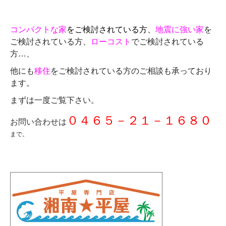
コンパクトな家
をご検討されている方、
地震に強い家
を
ご検討されている方、
ローコスト
でご検討されている
方…、
他にも
移住
をご検討されている方のご相談も承っており
ます。
まずは一度ご覧下さい。
０４６５－２１－１６８０
お問い合わせは
まで。