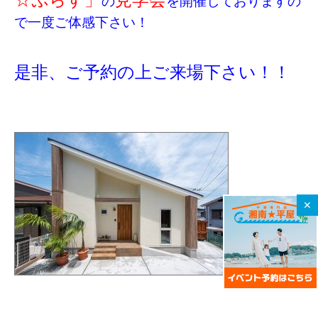
の
を開催しておりますの
で一度ご体感下さい！
是非、ご予約の上ご来場下さい！！
✕