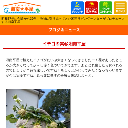
昭和57年の創業から39年、地域に寄り添ってきた湘南リビングセンターがプロデュース
する湘南平屋
ブログ＆ニュース
イチゴの実＠湘南平屋
湘南平屋で植えたイチゴがだいぶ大きくなってきましたー！花があったとこ
ろが大きくなって少～し赤く色づいてきてます。あとどれ位したら食べれる
のでしょうか？待ち遠しいですね！ちょっとかじってみたくなっちゃいます
が今は我慢ですね。真っ赤に熟すのを毎日確認しよ～と。