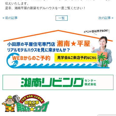
伝えいたします。
是非、湘南平屋の新築モデルハウスを一度ご覧ください！
« 前の記事
次の記事 »
一覧