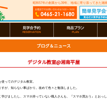
昭和57年の創業から39年、地域に寄り添ってきた
ブログ＆ニュース
デジタル教室@湘南平屋
を使ってのデジタル教室。
ますが、知らない事ばかり。改めて色々と勉強しました。
く学びましたし、スマホ持っていない職人さんも、『スマホ買おう』とおっし
。