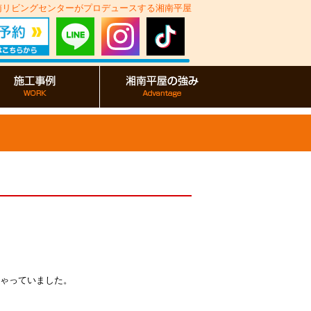
湘南リビングセンターがプロデュースする湘南平屋
ゃっていました。