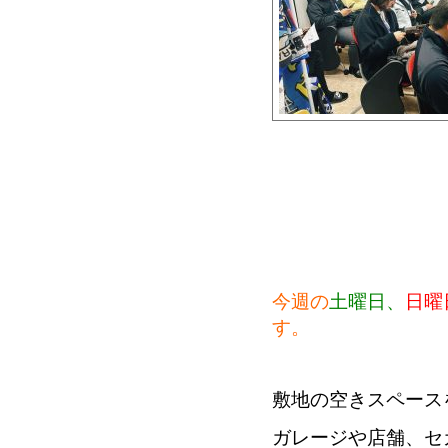
今週の
土曜日、
日曜
す。
敷地の空きスペース
ガレージや店舗、セ