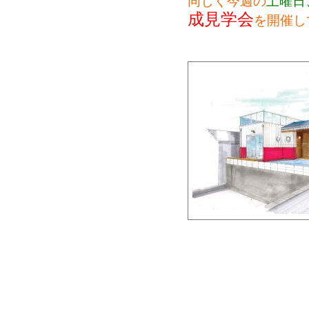
同じく今週の
土曜日
成見学会
を開催し