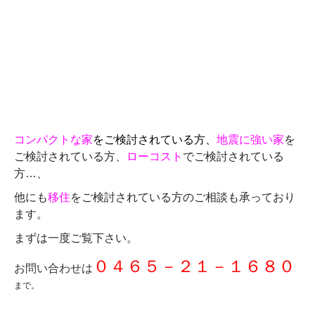
コンパクトな家
をご検討されている方、
地震に強い家
を
ご検討されている方、
ローコスト
でご検討されている
方…、
他にも
移住
をご検討されている方のご相談も承っており
ます。
まずは一度ご覧下さい。
０４６５－２１－１６８０
お問い合わせは
まで。