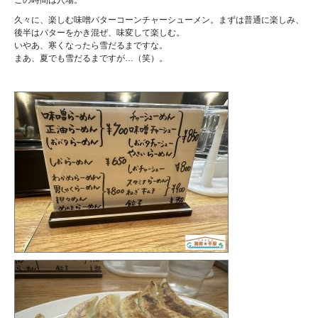
この時間は穴場。
久々に、楽しむ味噌バターコーンチャーシューメン。まずは普通に楽しみ、
後半はバターをかき混ぜ、味変して楽しむ。
いやあ、寒くなったら雪だるまですな。
まあ、夏でも雪だるまですが…（笑）。