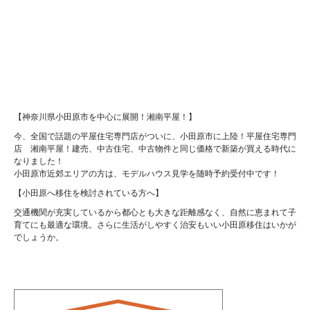
【神奈川県小田原市を中心に展開！湘南平屋！】
今、全国で話題の平屋住宅専門店がついに、小田原市に上陸！平屋住宅専門
店 湘南平屋！建売、中古住宅、中古物件と同じ価格で新築が買える時代に
なりました！
小田原市近郊エリアの方は、モデルハウス見学を随時予約受付中です！
【小田原へ移住を検討されている方へ】
交通機関が充実しているから都心とも大きな距離感なく、自然に恵まれて子
育てにも最適な環境。さらに生活がしやすく治安もいい小田原移住はいかが
でしょうか。