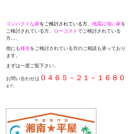
コンパクトな家
をご検討されている方、
地震に強い家
を
ご検討されている方、
ローコスト
でご検討されている
方…、
他にも
移住
をご検討されている方のご相談も承っており
ます。
まずは一度ご覧下さい。
０４６５－２１－１６８０
お問い合わせは
まで。