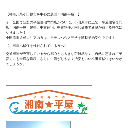
【神奈川県小田原市を中心に展開！湘南平屋！】
今、全国で話題の平屋住宅専門店がついに、小田原市に上陸！平屋住宅専門
店 湘南平屋！建売、中古住宅、中古物件と同じ価格で新築が買える時代に
なりました！
小田原市近郊エリアの方は、モデルハウス見学を随時予約受付中です！
【小田原へ移住を検討されている方へ】
交通機関が充実しているから都心とも大きな距離感なく、自然に恵まれて子
育てにも最適な環境。さらに生活がしやすく治安もいい小田原移住はいかが
でしょうか。