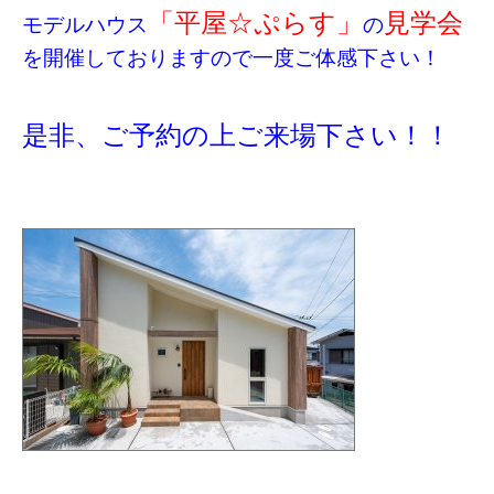
「平屋☆ぷらす」
見学会
モデルハウス
の
を開催しておりますので一度ご体感下さい！
是非、ご予約の上ご来場下さい！！