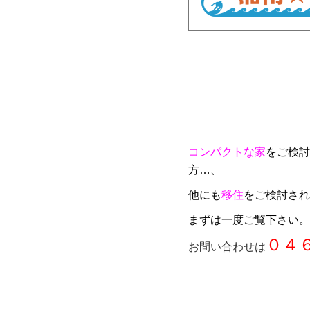
コンパクトな家
をご検討
方…、
他にも
移住
をご検討され
まずは一度ご覧下さい。
０４
お問い合わせは