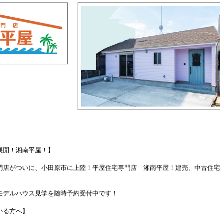
展開！湘南平屋！】
門店がついに、小田原市に上陸！平屋住宅専門店 湘南平屋！建売、中古住宅
モデルハウス見学を随時予約受付中です！
いる方へ】