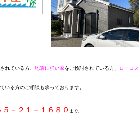
されている方、
地震に強い家
をご検討されている方、
ローコス
ている方のご相談も承っております。
６５－２１－１６８０
まで。